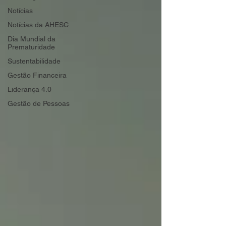
Notícias
Notícias da AHESC
Dia Mundial da
Prematuridade
Sustentabilidade
Gestão Financeira
Liderança 4.0
Gestão de Pessoas