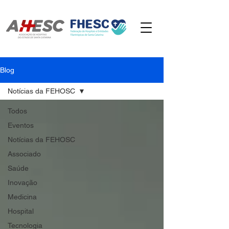
Blog
Notícias da FEHOSC
Todos
Eventos
Notícias da FEHOSC
Associado
Saúde
Inovação
Medicina
Hospital
Tecnologia