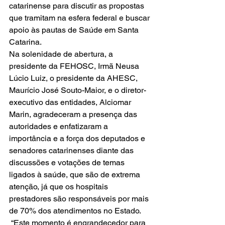
catarinense para discutir as propostas 
que tramitam na esfera federal e buscar 
apoio às pautas de Saúde em Santa 
Catarina. 
Na solenidade de abertura, a 
presidente da FEHOSC, Irmã Neusa 
Lúcio Luiz, o presidente da AHESC, 
Maurício José Souto-Maior, e o diretor-
executivo das entidades, Alciomar 
Marin, agradeceram a presença das 
autoridades e enfatizaram a 
importância e a força dos deputados e 
senadores catarinenses diante das 
discussões e votações de temas 
ligados à saúde, que são de extrema 
atenção, já que os hospitais 
prestadores são responsáveis por mais 
de 70% dos atendimentos no Estado. 
 “Este momento é engrandecedor para 