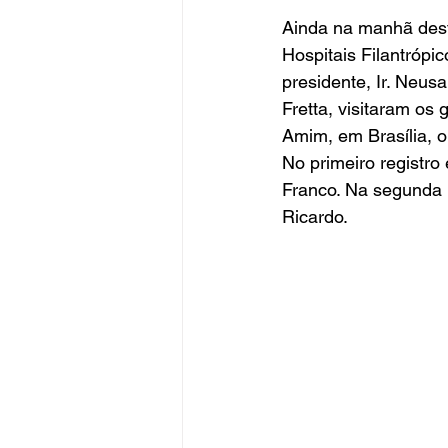
Ainda na manhã dest
Hospitais Filantrópi
presidente, Ir. Neu
Fretta, visitaram os 
Amim, em Brasília, o
No primeiro registro
Franco. Na segunda 
Ricardo.        