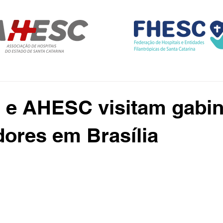
e AHESC visitam gabin
ores em Brasília