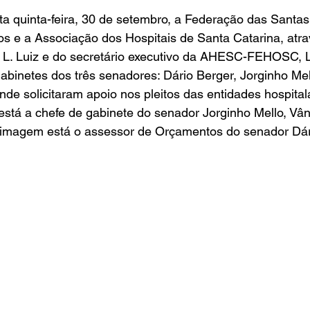
a quinta-feira, 30 de setembro, a Federação das Santas
cos e a Associação dos Hospitais de Santa Catarina, atra
sa L. Luiz e do secretário executivo da AHESC-FEHOSC, 
gabinetes dos três senadores: Dário Berger, Jorginho Mel
nde solicitaram apoio nos pleitos das entidades hospitala
 está a chefe de gabinete do senador Jorginho Mello, Vâni
imagem está o assessor de Orçamentos do senador Dári