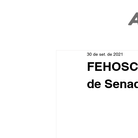
30 de set. de 2021
FEHOSC 
de Senad