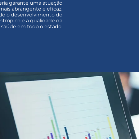
eria garante uma atuação
mais abrangente e eficaz,
do o desenvolvimento do
antrópico e a qualidade da
à saúde em todo o estado.