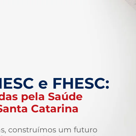
ESC e FHESC:
das pela Saúde
Santa Catarina
s, construímos um futuro