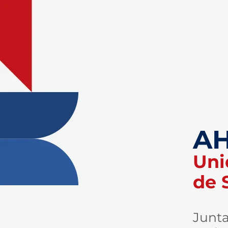
AH
Uni
de 
Junta