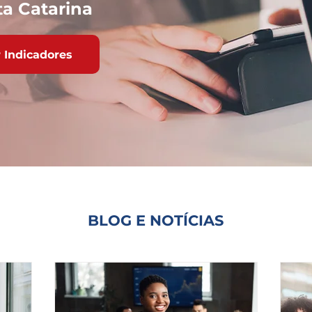
a Catarina
 Indicadores
BLOG E NOTÍCIAS