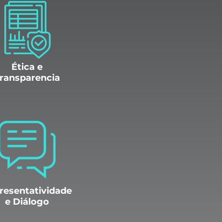
Ética e
ransparencia
resentatividade
e Diálogo