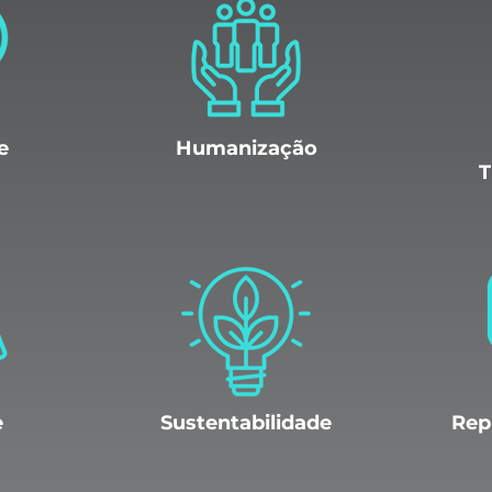
e
Humanização
T
e
Sustentabilidade
Rep