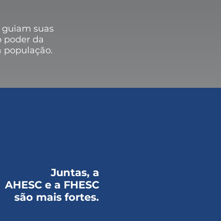
 guiam suas
o poder da
 população.
Juntas, a
AHESC e a FHESC
são mais fortes.