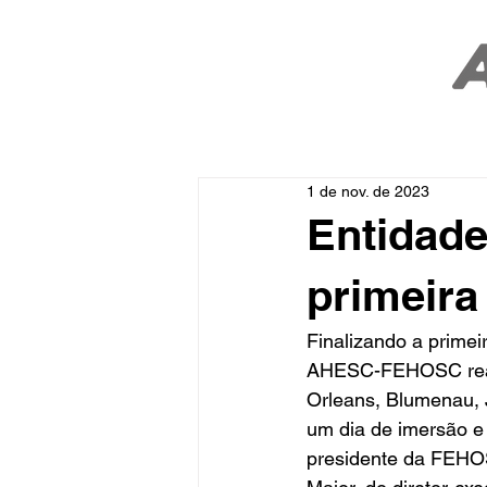
1 de nov. de 2023
Entidad
primeir
Finalizando a prime
AHESC-FEHOSC realiz
Orleans, Blumenau, J
um dia de imersão e
presidente da FEHOS