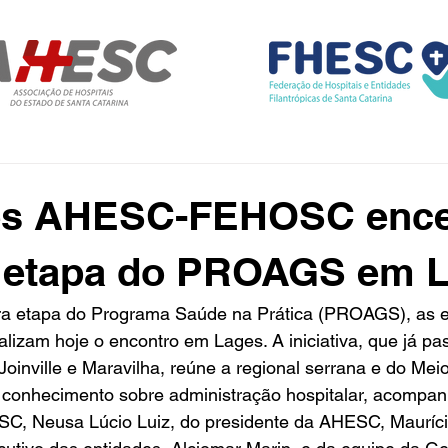
es AHESC-FEHOSC enc
a etapa do PROAGS em 
ira etapa do Programa Saúde na Prática (PROAGS), as e
am hoje o encontro em Lages. A iniciativa, que já pas
oinville e Maravilha, reúne a regional serrana e do Mei
 conhecimento sobre administração hospitalar, acompa
C, Neusa Lúcio Luiz, do presidente da AHESC, Mauríci