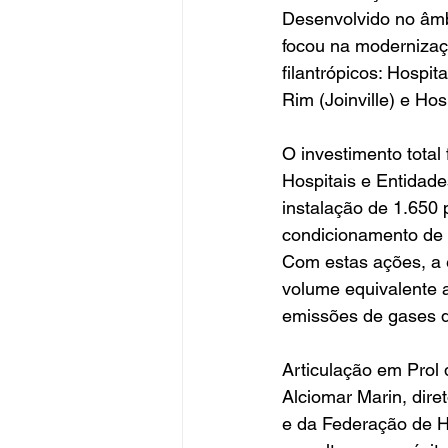
Desenvolvido no âmbi
focou na modernizaç
filantrópicos: Hospi
Rim (Joinville) e Hos
O investimento total
Hospitais e Entidad
instalação de 1.650 
condicionamento de 
Com estas ações, a 
volume equivalente 
emissões de gases de
Articulação em Prol
Alciomar Marin, dire
e da Federação de H