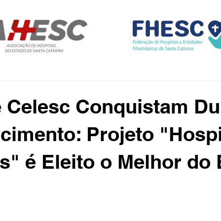
 Celesc Conquistam Du
imento: Projeto "Hospi
s" é Eleito o Melhor do 