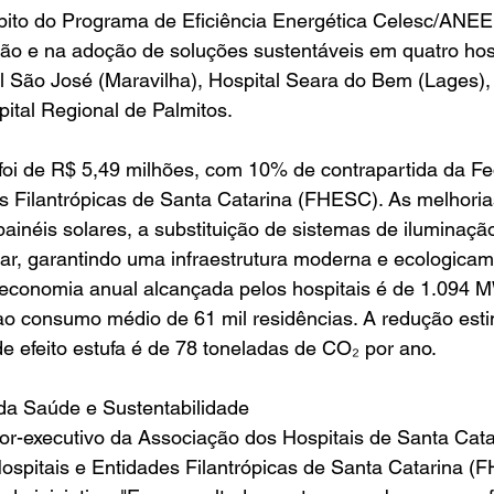
to do Programa de Eficiência Energética Celesc/ANEEL,
ão e na adoção de soluções sustentáveis em quatro hosp
tal São José (Maravilha), Hospital Seara do Bem (Lages)
pital Regional de Palmitos.
 foi de R$ 5,49 milhões, com 10% de contrapartida da F
es Filantrópicas de Santa Catarina (FHESC). As melhori
painéis solares, a substituição de sistemas de iluminaçã
ar, garantindo uma infraestrutura moderna e ecologicam
economia anual alcançada pelos hospitais é de 1.094 
ao consumo médio de 61 mil residências. A redução est
 efeito estufa é de 78 toneladas de CO₂ por ano.
 da Saúde e Sustentabilidade
tor-executivo da Associação dos Hospitais de Santa Cat
ospitais e Entidades Filantrópicas de Santa Catarina (