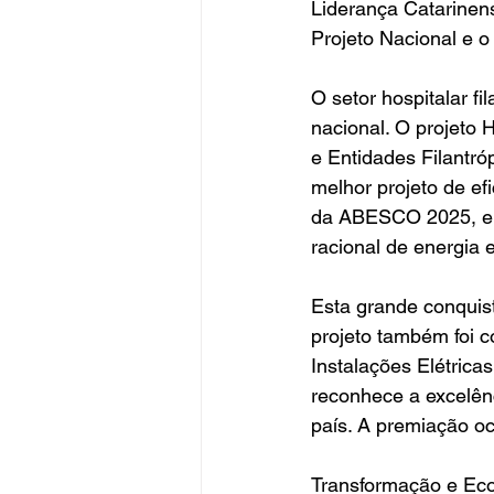
Liderança Catarinens
Projeto Nacional e o
O setor hospitalar f
nacional. O projeto H
e Entidades Filantró
melhor projeto de ef
da ABESCO 2025, em 
racional de energia e
Esta grande conqui
projeto também foi c
Instalações Elétrica
reconhece a excelênc
país. A premiação oc
Transformação e Ec