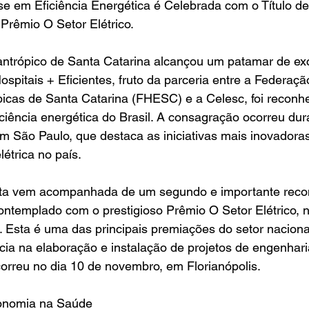
e em Eficiência Energética é Celebrada com o Título de
 Prêmio O Setor Elétrico.
ilantrópico de Santa Catarina alcançou um patamar de ex
ospitais + Eficientes, fruto da parceria entre a Federaçã
picas de Santa Catarina (FHESC) e a Celesc, foi reconh
iciência energética do Brasil. A consagração ocorreu dur
São Paulo, que destaca as iniciativas mais inovadoras
létrica no país.
sta vem acompanhada de um segundo e importante reco
ontemplado com o prestigioso Prêmio O Setor Elétrico, n
s. Esta é uma das principais premiações do setor naciona
ia na elaboração e instalação de projetos de engenharia
orreu no dia 10 de novembro, em Florianópolis.
onomia na Saúde